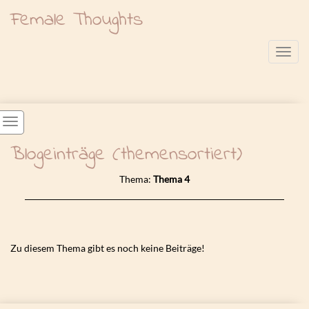
Female Thoughts
Toggl
Blogeinträge (themensortiert)
Thema:
Thema 4
Zu diesem Thema gibt es noch keine Beiträge!