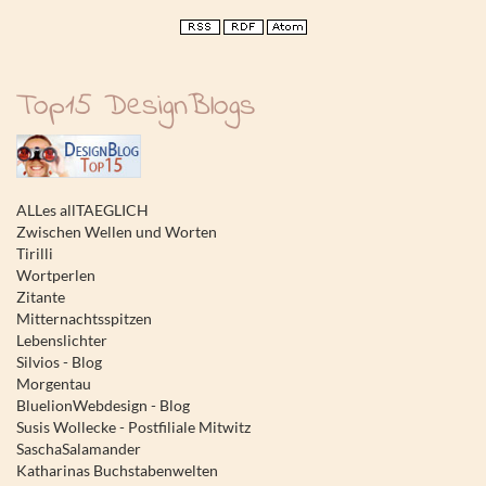
Top15 DesignBlogs
ALLes allTAEGLICH
Zwischen Wellen und Worten
Tirilli
Wortperlen
Zitante
Mitternachtsspitzen
Lebenslichter
Silvios - Blog
Morgentau
BluelionWebdesign - Blog
Susis Wollecke - Postfiliale Mitwitz
SaschaSalamander
Katharinas Buchstabenwelten