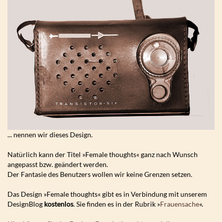
... nennen wir dieses Design.
Natürlich kann der Titel »Female thoughts« ganz nach Wunsch
angepasst bzw. geändert werden.
Der Fantasie des Benutzers wollen wir keine Grenzen setzen.
Das Design »Female thoughts« gibt es in Verbindung mit unserem
DesignBlog
kostenlos
. Sie finden es in der Rubrik »
Frauensache
«.