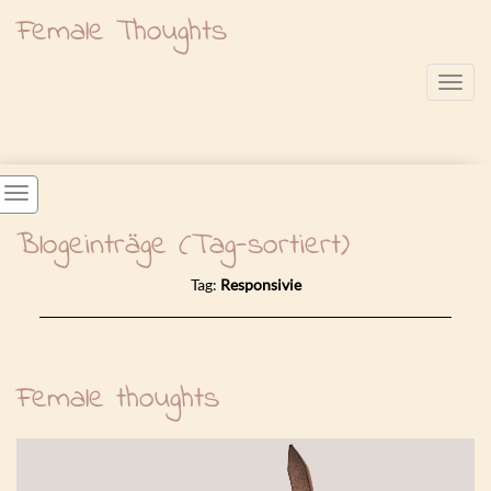
Female Thoughts
Toggl
Blogeinträge (Tag-sortiert)
Tag:
Responsivie
Female thoughts