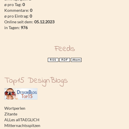
ø pro Tag:
0
Kommentare:
0
ø pro Eintrag:
0
Online seit dem:
05.12.2023
in Tagen:
976
Feeds
Top15 DesignBlogs
Wortperlen
Zitante
ALLes allTAEGLICH
Mitternachtsspitzen