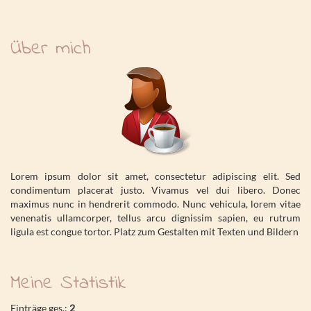
Über mich
Lorem ipsum dolor sit amet, consectetur adipiscing elit. Sed
condimentum placerat justo. Vivamus vel dui libero. Donec
maximus nunc in hendrerit commodo. Nunc vehicula, lorem vitae
venenatis ullamcorper, tellus arcu dignissim sapien, eu rutrum
ligula est congue tortor. Platz zum Gestalten mit Texten und Bildern
Meine Statistik
Einträge ges.:
2