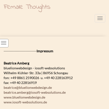
Female Thoughts
Toggl
---------------------------
Impressum
Beatrice Amberg
bluelionwebdesign - iosoft-websolutions
Wilhelm-Köhler-Str. 33a | 86956 Schongau
fon: +49 8861 2590026 u. +49 40 228163912
fax: +49 40 22816919
beatrice@bluelionwebdesign.de
beatrice.amberg@iosoft-websolutions.de
www.bluelionwebdesign.de
www.iosoft-websolutions.de