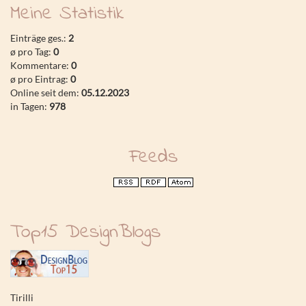
Meine Statistik
Einträge ges.:
2
ø pro Tag:
0
Kommentare:
0
ø pro Eintrag:
0
Online seit dem:
05.12.2023
in Tagen:
978
Feeds
Top15 DesignBlogs
Tirilli