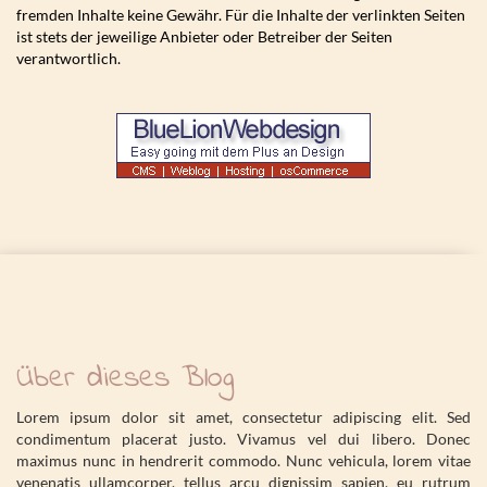
fremden Inhalte keine Gewähr. Für die Inhalte der verlinkten Seiten
ist stets der jeweilige Anbieter oder Betreiber der Seiten
verantwortlich.
Über dieses Blog
Lorem ipsum dolor sit amet, consectetur adipiscing elit. Sed
condimentum placerat justo. Vivamus vel dui libero. Donec
maximus nunc in hendrerit commodo. Nunc vehicula, lorem vitae
venenatis ullamcorper, tellus arcu dignissim sapien, eu rutrum