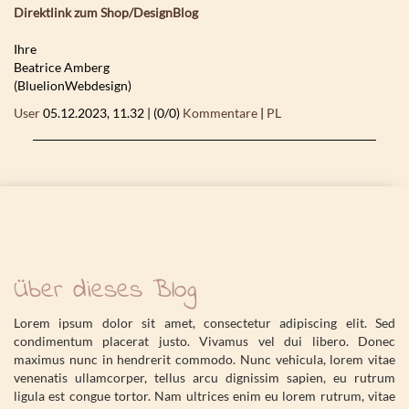
Direktlink zum Shop/DesignBlog
Ihre
Beatrice Amberg
(BluelionWebdesign)
User
05.12.2023, 11.32
|
(0/0)
Kommentare
|
PL
Über dieses Blog
Lorem ipsum dolor sit amet, consectetur adipiscing elit. Sed
condimentum placerat justo. Vivamus vel dui libero. Donec
maximus nunc in hendrerit commodo. Nunc vehicula, lorem vitae
venenatis ullamcorper, tellus arcu dignissim sapien, eu rutrum
ligula est congue tortor. Nam ultrices enim eu lorem rutrum, vitae