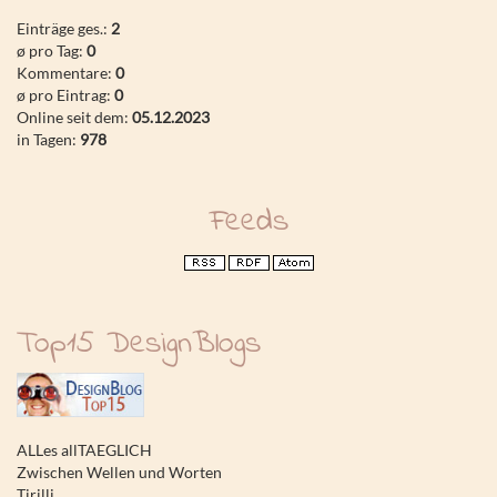
Einträge ges.:
2
ø pro Tag:
0
Kommentare:
0
ø pro Eintrag:
0
Online seit dem:
05.12.2023
in Tagen:
978
Feeds
Top15 DesignBlogs
ALLes allTAEGLICH
Zwischen Wellen und Worten
Tirilli