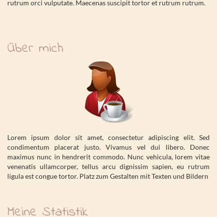
rutrum orci vulputate. Maecenas suscipit tortor et rutrum rutrum.
Über mich
Lorem ipsum dolor sit amet, consectetur adipiscing elit. Sed
condimentum placerat justo. Vivamus vel dui libero. Donec
maximus nunc in hendrerit commodo. Nunc vehicula, lorem vitae
venenatis ullamcorper, tellus arcu dignissim sapien, eu rutrum
ligula est congue tortor. Platz zum Gestalten mit Texten und Bildern
Meine Statistik