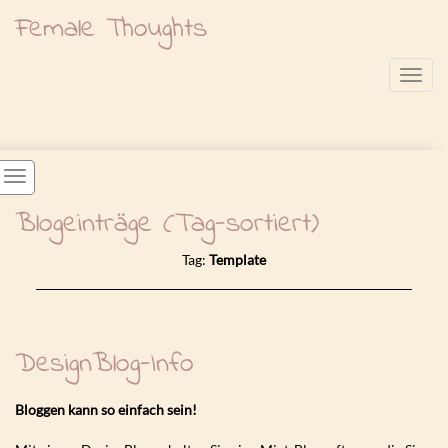
Female Thoughts
Toggl
Blogeinträge (Tag-sortiert)
Tag:
Template
DesignBlog-Info
Bloggen kann so einfach sein
!