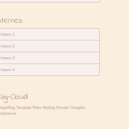
nternes
Intern 1
Intern 2
Intern 3
Intern 4
ag-Cloud
signBlog
Template
Retro
Weblog
Female Thoughts
sponsivie