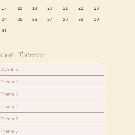
17
18
19
20
21
22
23
24
25
26
27
28
29
30
31
eine Themen
BLW-Info
Thema 2
Thema 3
Thema 4
Thema 5
Thema 6