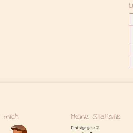
L
 mich
Meine Statistik
Einträge ges.:
2