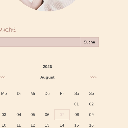
Suche
2026
<<<
August
>>>
Mo
Di
Mi
Do
Fr
Sa
So
01
02
03
04
05
06
07
08
09
10
11
12
13
14
15
16