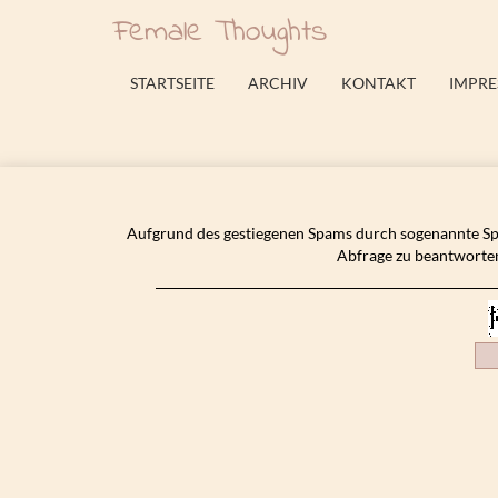
Female Thoughts
STARTSEITE
ARCHIV
KONTAKT
IMPR
Aufgrund des gestiegenen Spams durch sogenannte Spa
Abfrage zu beantworten